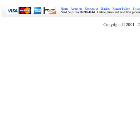
Home
About us
Contact us
Basket
Return Policy
Priva
Need help?
1-718-787-0664
. Online prices and selection genera
Copyright © 2001 - 2