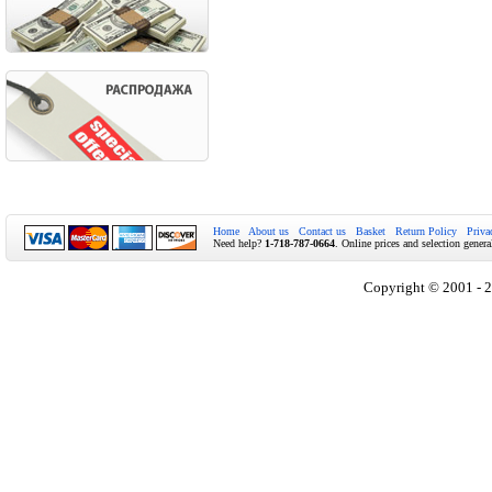
Home
About us
Contact us
Basket
Return Policy
Priva
Need help?
1-718-787-0664
. Online prices and selection genera
Copyright © 2001 - 2