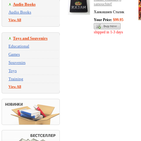
Audio Books
samouchitel'
Audio Books
Ханкишиев Сталик
Your Price:
$99.95
View All
shipped in 1-3 days
Toys and Souvenirs
Educational
Games
Souvenirs
Toys
Training
View All