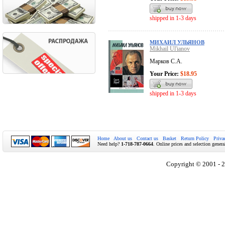
shipped in 1-3 days
МИХАИЛ УЛЬЯНОВ
Mikhail Ul'ianov
Марков С.А.
Your Price:
$18.95
shipped in 1-3 days
Home
About us
Contact us
Basket
Return Policy
Priva
Need help?
1-718-787-0664
. Online prices and selection genera
Copyright © 2001 - 2