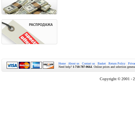
Home
About us
Contact us
Basket
Return Policy
Priva
Need help?
1-718-787-0664
. Online prices and selection genera
Copyright © 2001 - 2