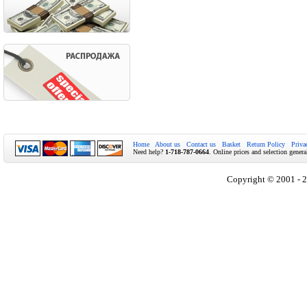
Home
About us
Contact us
Basket
Return Policy
Priva
Need help?
1-718-787-0664
. Online prices and selection genera
Copyright © 2001 - 2