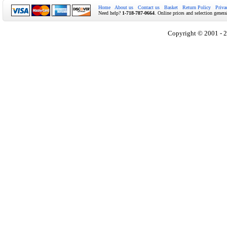
Home
About us
Contact us
Basket
Return Policy
Priva
Need help?
1-718-787-0664
. Online prices and selection genera
Copyright © 2001 - 2