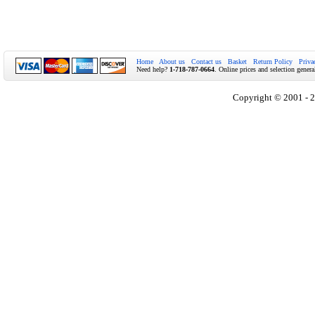
Home
About us
Contact us
Basket
Return Policy
Priva
Need help?
1-718-787-0664
. Online prices and selection genera
Copyright © 2001 - 2