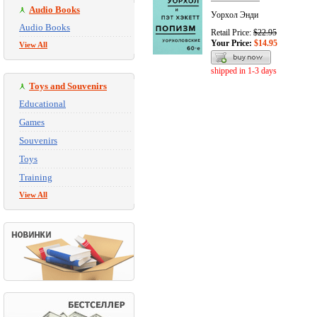
Audio Books
Уорхол Энди
Audio Books
Retail Price:
$22.95
Your Price:
$14.95
View All
shipped in 1-3 days
Toys and Souvenirs
Educational
Games
Souvenirs
Toys
Training
View All