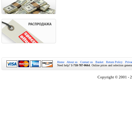
Home
About us
Contact us
Basket
Return Policy
Priva
Need help?
1-718-787-0664
. Online prices and selection genera
Copyright © 2001 - 2