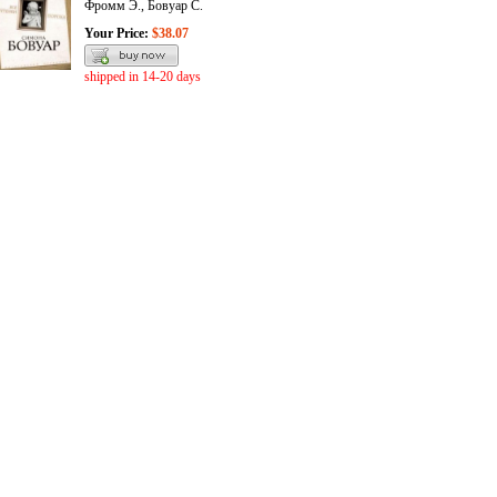
Фромм Э., Бовуар С.
Your Price:
$38.07
shipped in 14-20 days