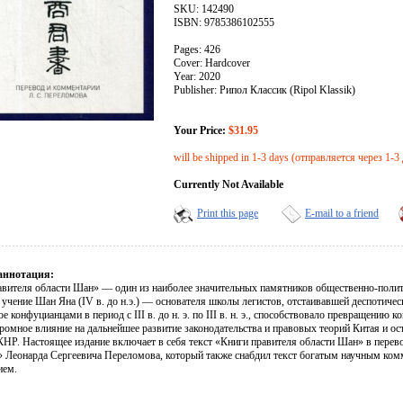
SKU: 142490
ISBN: 9785386102555
Pages: 426
Cover: Hardcover
Year: 2020
Publisher: Рипол Классик (Ripol Klassik)
Your Price:
$31.95
will be shipped in 1-3 days (отправляется через 1-3
Currently Not Available
Print this page
E-mail to a friend
аннотация:
авителя области Шан» — один из наиболее значительных памятников общественно-полит
я учение Шан Яна (IV в. до н.э.) — основателя школы легистов, отстаивавшей деспотич
е конфуцианцами в период с III в. до н. э. по III в. н. э., способствовало превращению
ромное влияние на дальнейшее развитие законодательства и правовых теорий Китая и ос
КНР. Настоящее издание включает в себя текст «Книги правителя области Шан» в пере
 Леонарда Сергеевича Переломова, который также снабдил текст богатым научным комм
ием.