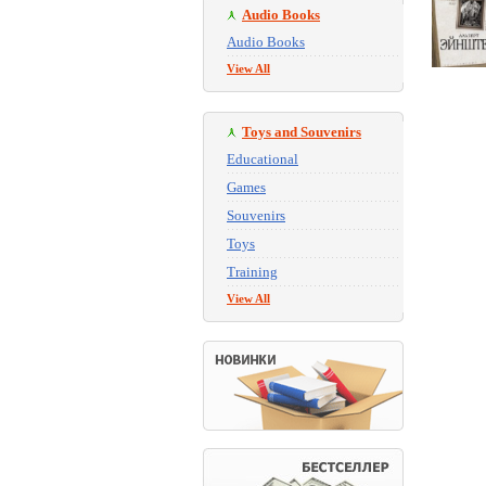
Audio Books
Audio Books
View All
Toys and Souvenirs
Educational
Games
Souvenirs
Toys
Training
View All