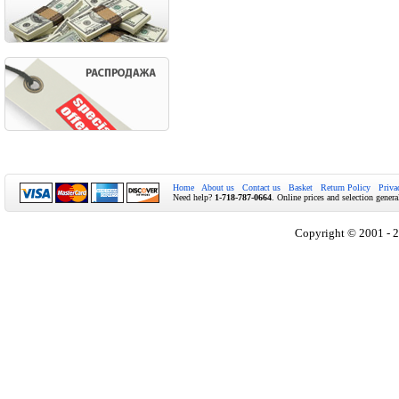
Home
About us
Contact us
Basket
Return Policy
Priva
Need help?
1-718-787-0664
. Online prices and selection genera
Copyright © 2001 - 2