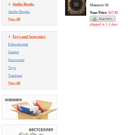
Audio Books
Миямото М.
Audio Books
Your Price:
$17.95
View All
shipped in 1-3 days
Toys and Souvenirs
Educational
Games
Souvenirs
Toys
Training
View All