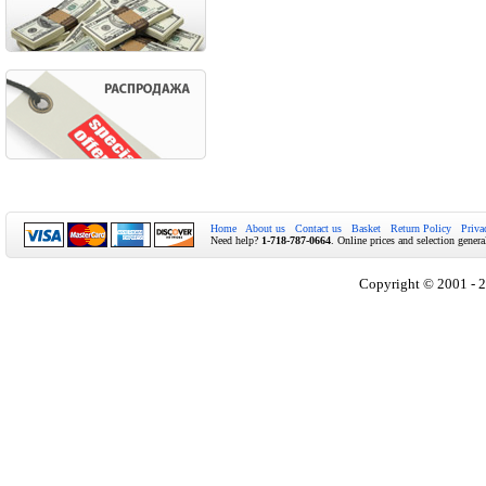
Home
About us
Contact us
Basket
Return Policy
Priva
Need help?
1-718-787-0664
. Online prices and selection genera
Copyright © 2001 - 2