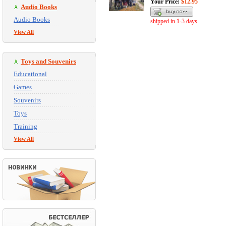
Your Price:
$12.95
Audio Books
Audio Books
shipped in 1-3 days
View All
Toys and Souvenirs
Educational
Games
Souvenirs
Toys
Training
View All