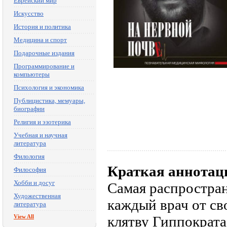
Еврейский мир
Искусство
История и политика
Медицина и спорт
Подарочные издания
Программирование и
компьютеры
Психология и экономика
Публицистика, мемуары,
биографии
Религия и эзотерика
Учебная и научная
литература
Филология
Краткая аннотац
Философия
Хобби и досуг
Самая распростран
Художественная
каждый врач от св
литература
View All
клятву Гиппократа!