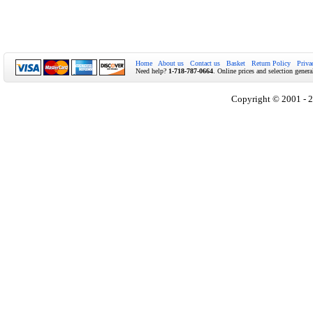
Home
About us
Contact us
Basket
Return Policy
Priva
Need help?
1-718-787-0664
. Online prices and selection genera
Copyright © 2001 - 2