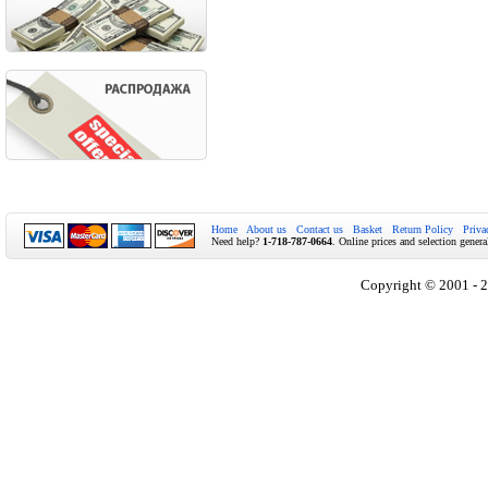
Home
About us
Contact us
Basket
Return Policy
Priva
Need help?
1-718-787-0664
. Online prices and selection genera
Copyright © 2001 - 2