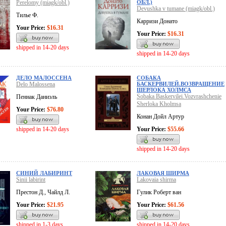
Perelomy (miagk/obl.)
ОБЛ.)
Devushka v tumane (miagk/obl.)
Тилье Ф.
Карризи Донато
Your Price:
$16.31
Your Price:
$16.31
shipped in 14-20 days
shipped in 14-20 days
ДЕЛО МАЛОССЕНА
СОБАКА
Delo Malossena
БАСКЕРВИЛЕЙ.ВОЗВРАЩЕНИЕ
ШЕРЛОКА ХОЛМСА
Sobaka Baskervilei.Vozvrashchenie
Пеннак Даниэль
Sherloka Kholmsa
Your Price:
$76.80
Конан Дойл Артур
shipped in 14-20 days
Your Price:
$55.66
shipped in 14-20 days
СИНИЙ ЛАБИРИНТ
ЛАКОВАЯ ШИРМА
Sinii labirint
Lakovaia shirma
Престон Д., Чайлд Л.
Гулик Роберт ван
Your Price:
$21.95
Your Price:
$61.56
shipped in 1-3 days
shipped in 14-20 days