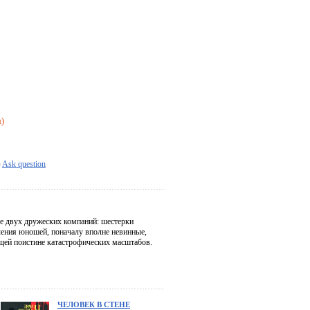
я)
Ask question
 двух дружеских компаний: шестерки
чения юношей, поначалу вполне невинные,
ющей поистине катастрофических масштабов.
ЧЕЛОВЕК В СТЕНЕ