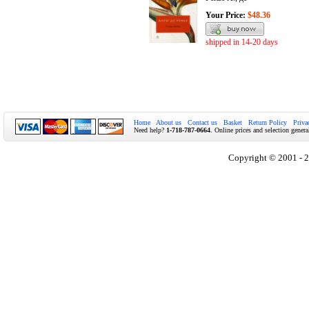
Your Price:
$48.36
shipped in 14-20 days
Home
About us
Contact us
Basket
Return Policy
Priva
Need help?
1-718-787-0664
. Online prices and selection genera
Copyright © 2001 - 2