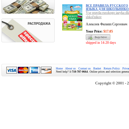
ВСЕ ПРАВИЛА РУССКОГО
ЯЗЫКА ДЛЯ ШКОЛЬНИКО
Vse pravila russkogo iazyka dli
shkol'nikov
Алексеев Филипп Сергеевич
Your Price:
$17.05
shipped in 14-20 days
Home
About us
Contact us
Basket
Return Policy
Priva
Need help?
1-718-787-0664
. Online prices and selection genera
Copyright © 2001 - 2