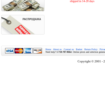
shipped in 14-20 days
Home
About us
Contact us
Basket
Return Policy
Priva
Need help?
1-718-787-0664
. Online prices and selection genera
Copyright © 2001 - 2