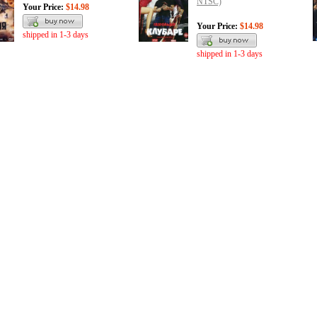
NTSC)
Your Price:
$14.98
Your Price:
$14.98
shipped in 1-3 days
shipped in 1-3 days