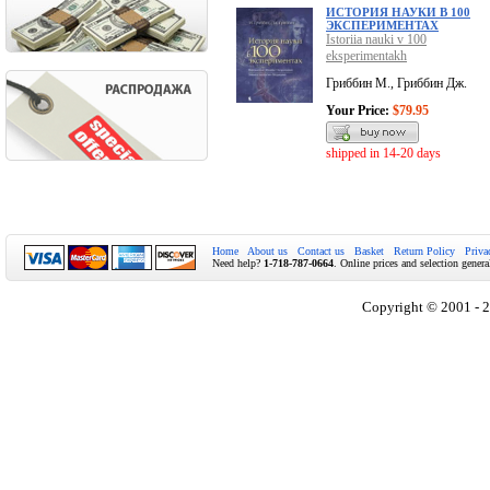
ИСТОРИЯ НАУКИ В 100
ЭКСПЕРИМЕНТАХ
Istoriia nauki v 100
eksperimentakh
Гриббин М., Гриббин Дж.
Your Price:
$79.95
shipped in 14-20 days
Home
About us
Contact us
Basket
Return Policy
Priva
Need help?
1-718-787-0664
. Online prices and selection genera
Copyright © 2001 - 2