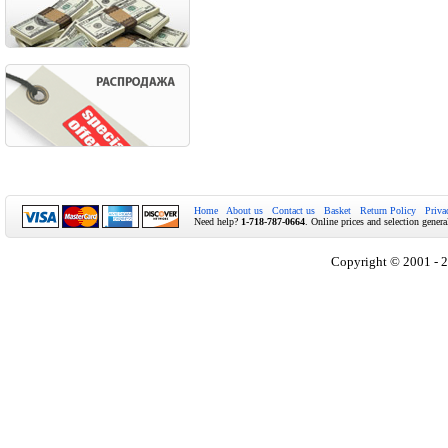
Home
About us
Contact us
Basket
Return Policy
Priva
Need help?
1-718-787-0664
. Online prices and selection genera
Copyright © 2001 - 2