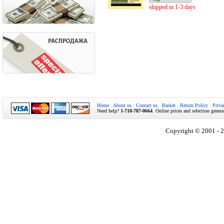
shipped in 1-3 days
Home
About us
Contact us
Basket
Return Policy
Priva
Need help?
1-718-787-0664
. Online prices and selection genera
Copyright © 2001 - 2