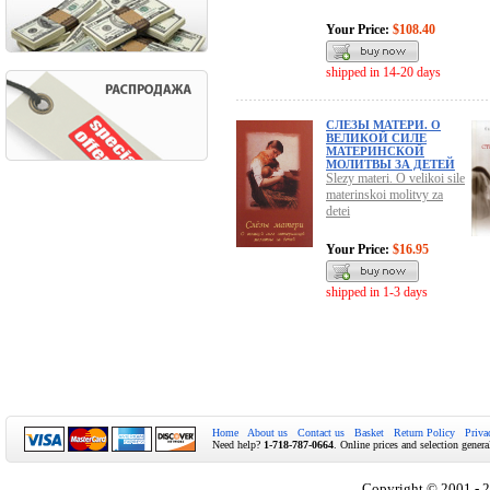
Your Price:
$108.40
shipped in 14-20 days
СЛЕЗЫ МАТЕРИ. О
ВЕЛИКОЙ СИЛЕ
МАТЕРИНСКОЙ
МОЛИТВЫ ЗА ДЕТЕЙ
Slezy materi. O velikoi sile
materinskoi molitvy za
detei
Your Price:
$16.95
shipped in 1-3 days
Home
About us
Contact us
Basket
Return Policy
Priva
Need help?
1-718-787-0664
. Online prices and selection genera
Copyright © 2001 - 2