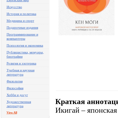
Еврейский мир
Искусство
История и политика
Медицина и спорт
Подарочные издания
Программирование и
компьютеры
Психология и экономика
Публицистика, мемуары,
биографии
Религия и эзотерика
Учебная и научная
литература
Филология
Философия
Хобби и досуг
Краткая аннотац
Художественная
литература
Икигай – японская
View All