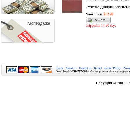
Степанов Дмитрий Васильеви
Your Price:
$12.28
shipped in 14-20 days
Home
About us
Contact us
Basket
Return Policy
Priva
Need help?
1-718-787-0664
. Online prices and selection genera
Copyright © 2001 - 2