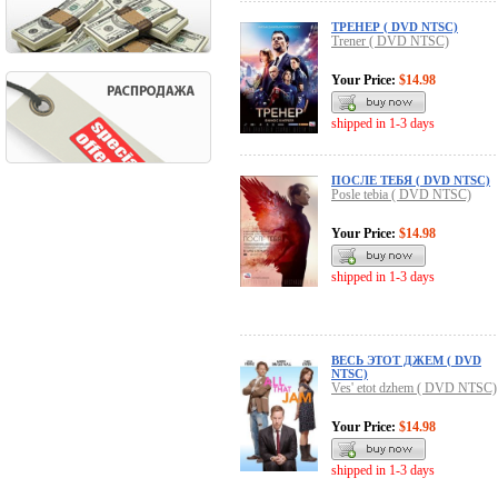
ТРЕНЕР ( DVD NTSC)
Trener ( DVD NTSC)
Your Price:
$14.98
shipped in 1-3 days
ПОСЛЕ ТЕБЯ ( DVD NTSC)
Posle tebia ( DVD NTSC)
Your Price:
$14.98
shipped in 1-3 days
ВЕСЬ ЭТОТ ДЖЕМ ( DVD
NTSC)
Ves' etot dzhem ( DVD NTSC)
Your Price:
$14.98
shipped in 1-3 days