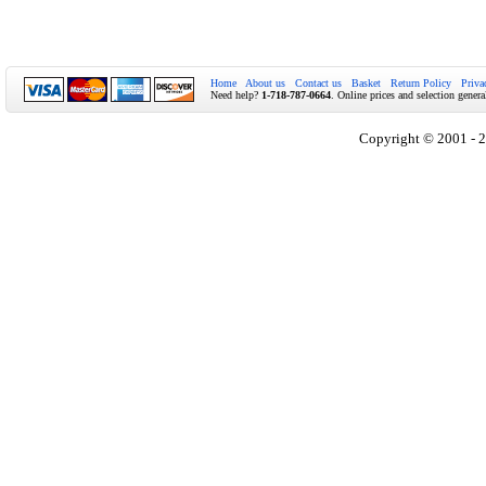
Home
About us
Contact us
Basket
Return Policy
Priva
Need help?
1-718-787-0664
. Online prices and selection genera
Copyright © 2001 - 2