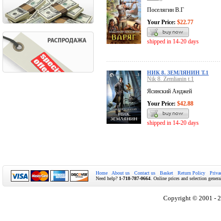
Поселягин В.Г
Your Price:
$22.77
shipped in 14-20 days
НИК 8. ЗЕМЛЯНИН Т.1
Nik 8. Zemlianin t.1
Ясинский Анджей
Your Price:
$42.88
shipped in 14-20 days
Home
About us
Contact us
Basket
Return Policy
Priva
Need help?
1-718-787-0664
. Online prices and selection genera
Copyright © 2001 - 2