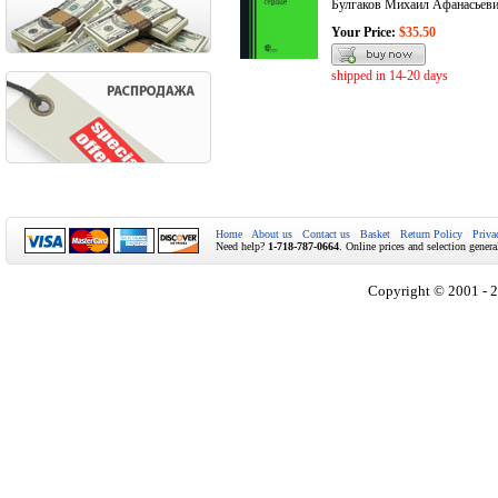
Булгаков Михаил Афанасьев
Your Price:
$35.50
shipped in 14-20 days
Home
About us
Contact us
Basket
Return Policy
Priva
Need help?
1-718-787-0664
. Online prices and selection genera
Copyright © 2001 - 2