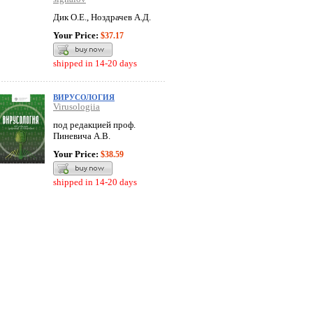
Дик О.Е., Ноздрачев А.Д.
Your Price:
$37.17
shipped in 14-20 days
ВИРУСОЛОГИЯ
Virusologiia
под редакцией проф.
Пиневича А.В.
Your Price:
$38.59
shipped in 14-20 days