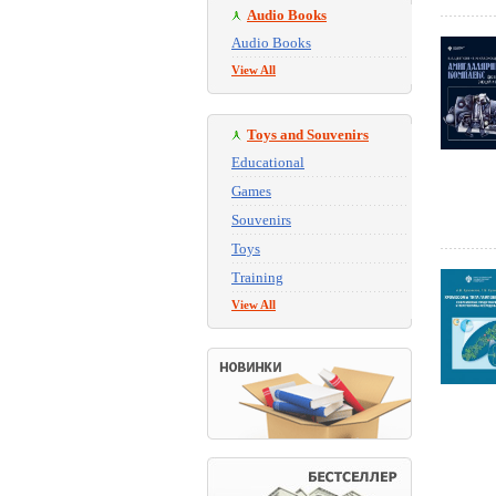
Audio Books
Audio Books
View All
Toys and Souvenirs
Educational
Games
Souvenirs
Toys
Training
View All