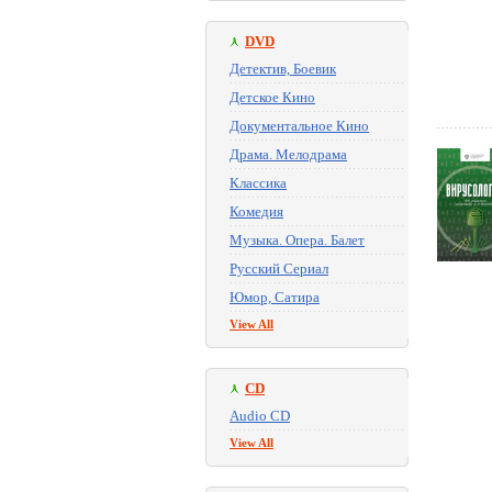
DVD
Детектив, Боевик
Детское Кино
Документальное Кино
Драма. Мелодрама
Классика
Комедия
Музыка. Опера. Балет
Русский Сериал
Юмор, Сатира
View All
CD
Audio CD
View All