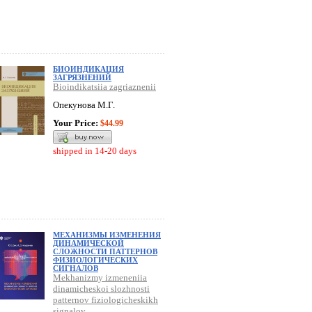
БИОИНДИКАЦИЯ
ЗАГРЯЗНЕНИЙ
Bioindikatsiia zagriaznenii
Опекунова М.Г.
Your Price:
$44.99
shipped in 14-20 days
МЕХАНИЗМЫ ИЗМЕНЕНИЯ
ДИНАМИЧЕСКОЙ
СЛОЖНОСТИ ПАТТЕРНОВ
ФИЗИОЛОГИЧЕСКИХ
СИГНАЛОВ
Mekhanizmy izmeneniia
dinamicheskoi slozhnosti
patternov fiziologicheskikh
signalov