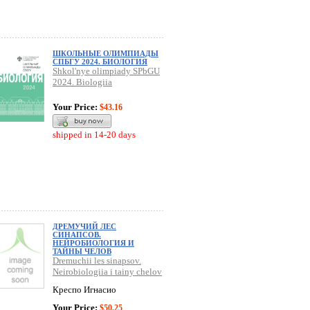
ШКОЛЬНЫЕ ОЛИМПИАДЫ
СПБГУ 2024. БИОЛОГИЯ
Shkol'nye olimpiady SPbGU
2024. Biologiia
Your Price:
$43.16
shipped in 14-20 days
ДРЕМУЧИЙ ЛЕС
СИНАПСОВ.
НЕЙРОБИОЛОГИЯ И
ТАЙНЫ ЧЕЛОВ
Dremuchii les sinapsov.
Neirobiologiia i tainy chelov
Креспо Игнасио
Your Price:
$50.25