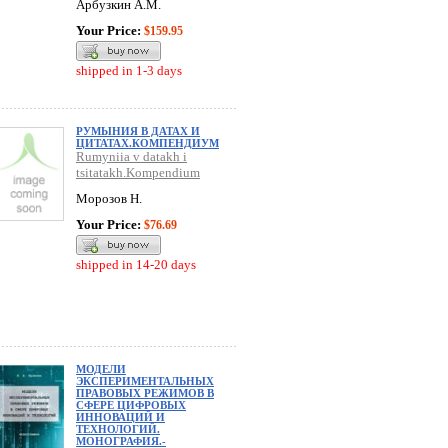
Арбузкин А.М.
Your Price:
$159.95
shipped in 1-3 days
РУМЫНИЯ В ДАТАХ И
ЦИТАТАХ.КОМПЕНДИУМ
Rumyniia v datakh i
tsitatakh.Kompendium
Морозов Н.
Your Price:
$76.69
shipped in 14-20 days
МОДЕЛИ
ЭКСПЕРИМЕНТАЛЬНЫХ
ПРАВОВЫХ РЕЖИМОВ В
СФЕРЕ ЦИФРОВЫХ
ИННОВАЦИЙ И
ТЕХНОЛОГИЙ.
МОНОГРАФИЯ.-