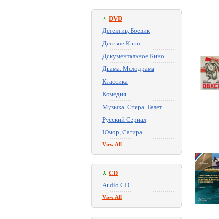
DVD
Детектив, Боевик
Детское Кино
Документальное Кино
Драма. Мелодрама
Классика
Комедия
Музыка. Опера. Балет
Русский Сериал
Юмор, Сатира
View All
CD
Audio CD
View All