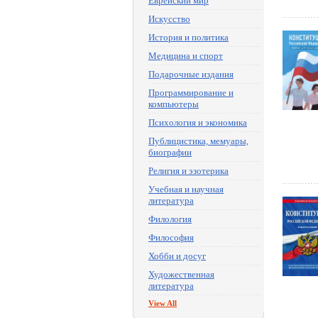
Еврейский мир
Искусство
История и политика
Медицина и спорт
Подарочные издания
Программирование и
компьютеры
Психология и экономика
Публицистика, мемуары,
биографии
Религия и эзотерика
Учебная и научная
литература
Филология
Философия
Хобби и досуг
Художественная
литература
View All