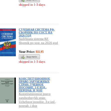
shipped in 1-3 days
СУДЕБНАЯ СИСТЕМА РФ.
СБОРНИК ПО СОСТ. НА
2026 ГОД
Sudebnaia sistema RF.
Sbornik po sost. na 2026 god
Your Price:
$11.95
shipped in 1-3 days
КОНСТИТУЦИОННОЕ
ПРАВО ЗАРУБЕЖНЫХ
СТРАН: УЧЕБНОЕ
ПОСОБИЕ. 3-Е ИЗД.,
ПЕРЕРАБ. И ДОП
Konstitutsionnoe pravo
zarubezhnykh stran:
Uchebnoe posobie. 3-e izd.,
pererab. i dop