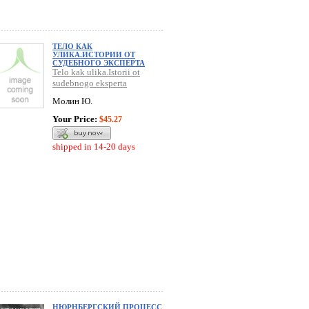
ТЕЛО КАК
УЛИКА.ИСТОРИИ ОТ
СУДЕБНОГО ЭКСПЕРТА
Telo kak ulika.Istorii ot
sudebnogo eksperta
Молин Ю.
Your Price:
$45.27
shipped in 14-20 days
НЮРНБЕРГСКИЙ ПРОЦЕСС