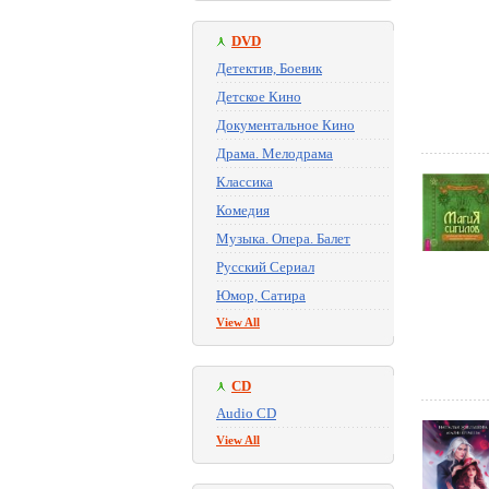
DVD
Детектив, Боевик
Детское Кино
Документальное Кино
Драма. Мелодрама
Классика
Комедия
Музыка. Опера. Балет
Русский Сериал
Юмор, Сатира
View All
CD
Audio CD
View All