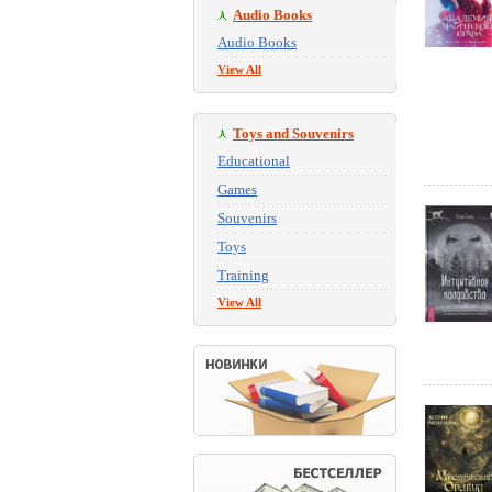
Audio Books
Audio Books
View All
Toys and Souvenirs
Educational
Games
Souvenirs
Toys
Training
View All