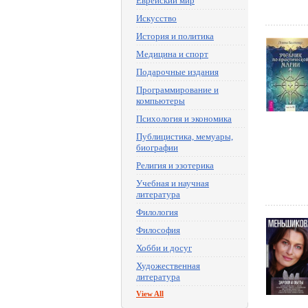
Еврейский мир
Искусство
История и политика
Медицина и спорт
Подарочные издания
Программирование и
компьютеры
Психология и экономика
Публицистика, мемуары,
биографии
Религия и эзотерика
Учебная и научная
литература
Филология
Философия
Хобби и досуг
Художественная
литература
View All