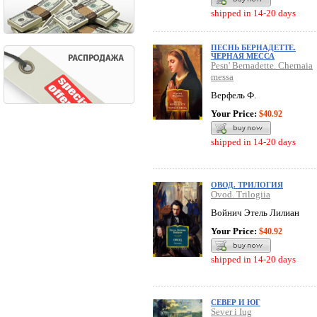
shipped in 14-20 days
ПЕСНЬ БЕРНАДЕТТЕ.
ЧЕРНАЯ МЕССА
Pesn' Bernadette. Chernaia
messa
Верфель Ф.
Your Price:
$40.92
shipped in 14-20 days
ОВОД. ТРИЛОГИЯ
Ovod. Trilogiia
Войнич Этель Лилиан
Your Price:
$40.92
shipped in 14-20 days
СЕВЕР И ЮГ
Sever i Iug