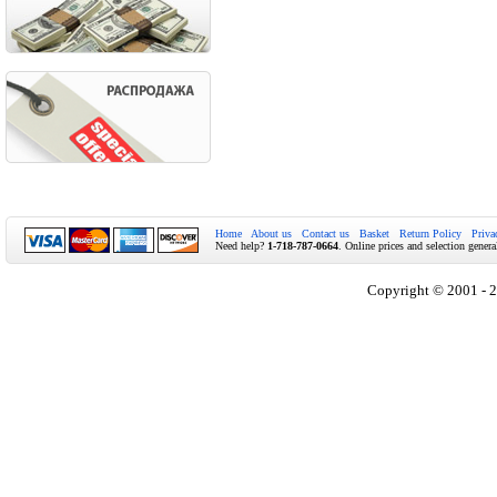
Home
About us
Contact us
Basket
Return Policy
Priva
Need help?
1-718-787-0664
. Online prices and selection genera
Copyright © 2001 - 2