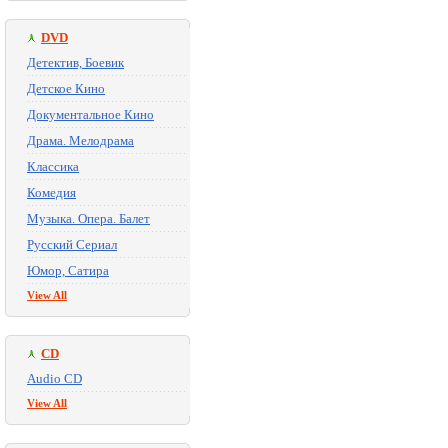
DVD
Детектив, Боевик
Детское Кино
Документальное Кино
Драма. Мелодрама
Классика
Комедия
Музыка. Опера. Балет
Русский Сериал
Юмор, Сатира
View All
CD
Audio CD
View All