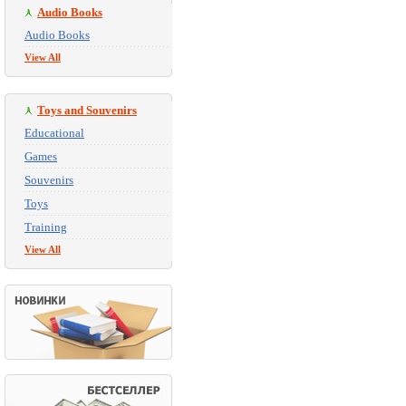
Audio Books
Audio Books
View All
Toys and Souvenirs
Educational
Games
Souvenirs
Toys
Training
View All